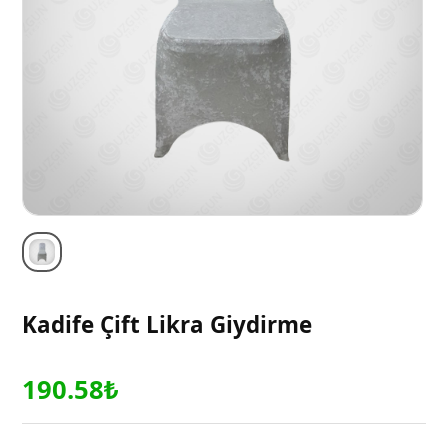
Kadife Çift Likra Giydirme
190.58₺